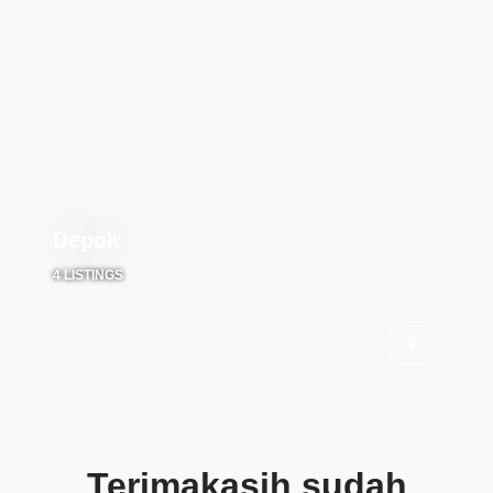
Depok
4 LISTINGS
Terimakasih sudah