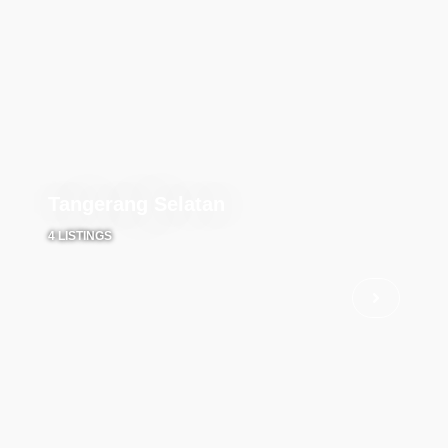
Tangerang Selatan
4 LISTINGS