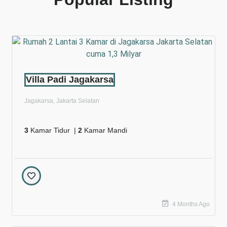
Villa Padi Jagakarsa
Jagakarsa, Jakarta Selatan
3
Kamar Tidur |
2
Kamar Mandi
4 Months Ago