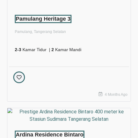
Pamulang Heritage 3
Pamulang, Tangerang Selatan
2-3
Kamar Tidur |
2
Kamar Mandi
4 Months Ago
Ardina Residence Bintaro