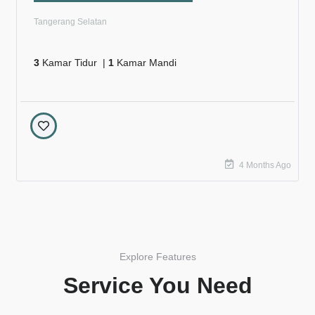
Tangerang Selatan
3
Kamar Tidur |
1
Kamar Mandi
4 Months Ago
Explore Features
Service You Need