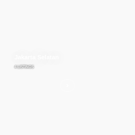
Jakarta Selatan
4 LISTINGS