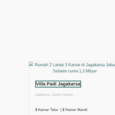
Villa Padi Jagakarsa
Jagakarsa, Jakarta Selatan
3
Kamar Tidur |
2
Kamar Mandi