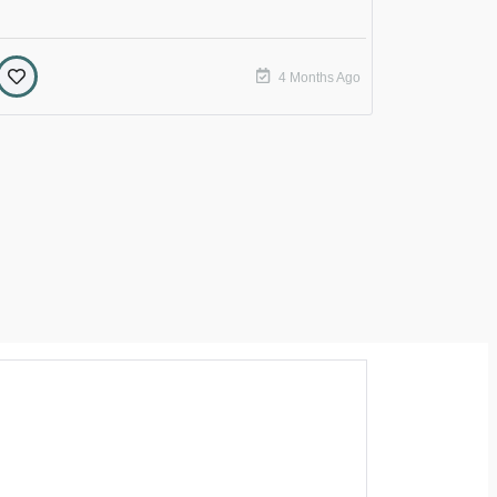
4 Months Ago