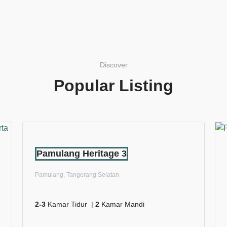
Discover
Popular Listing
Pamulang Heritage 3
Pamulang, Tangerang Selatan
2-3
Kamar Tidur |
2
Kamar Mandi