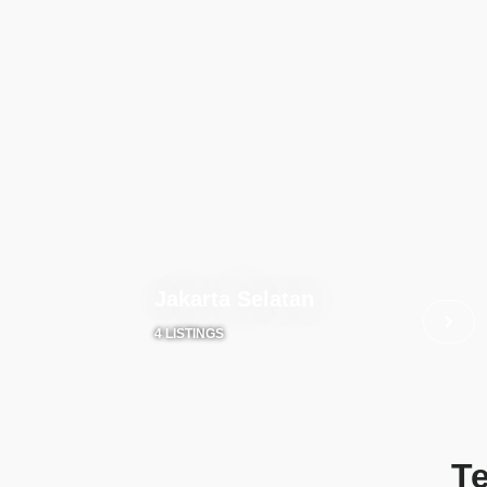
Jakarta Selatan
4 LISTINGS
T