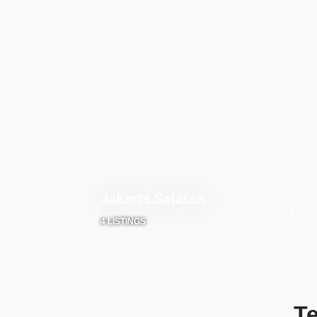
Jakarta Selatan
4 LISTINGS
T