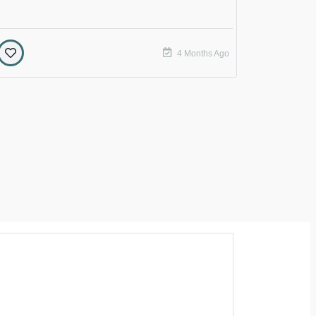
4 Months Ago