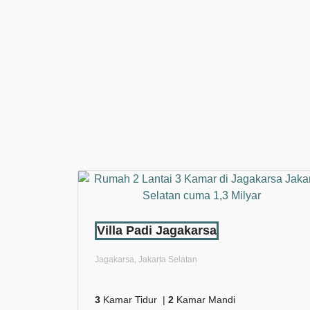
Villa Padi Jagakarsa
Jagakarsa, Jakarta Selatan
3
Kamar Tidur |
2
Kamar Mandi