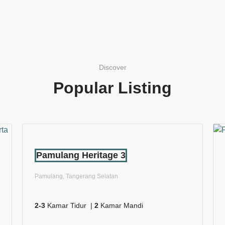
Discover
Popular Listing
Pamulang Heritage 3
Pamulang, Tangerang Selatan
2-3
Kamar Tidur |
2
Kamar Mandi