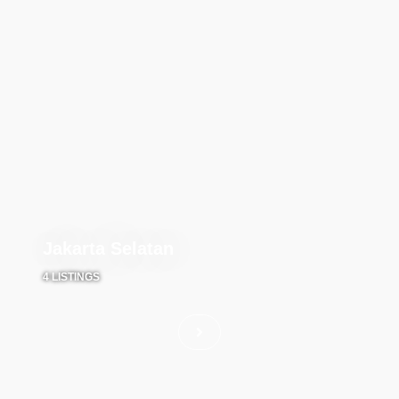
Jakarta Selatan
4 LISTINGS