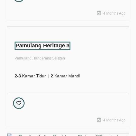
4 Months Ago
Pamulang Heritage 3
Pamulang, Tangerang Selatan
2-3
Kamar Tidur |
2
Kamar Mandi
4 Months Ago