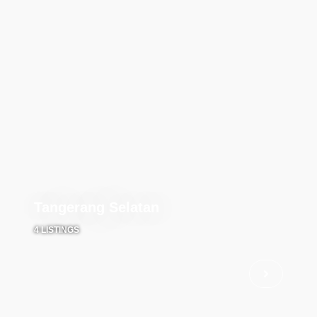
Tangerang Selatan
4 LISTINGS