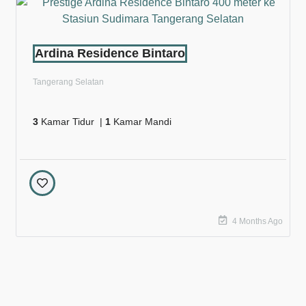
Ardina Residence Bintaro
Tangerang Selatan
3
Kamar Tidur |
1
Kamar Mandi
4 Months Ago