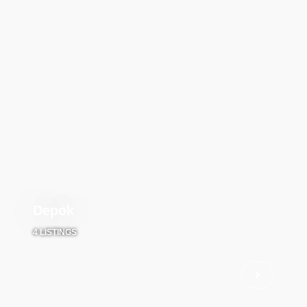
Depok
4 LISTINGS