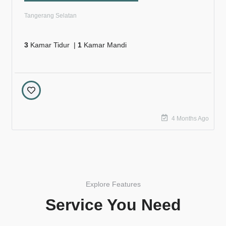
Tangerang Selatan
3
Kamar Tidur |
1
Kamar Mandi
4 Months Ago
Explore Features
Service You Need