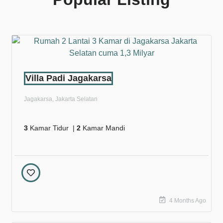
Villa Padi Jagakarsa
Jagakarsa, Jakarta Selatan
3
Kamar Tidur |
2
Kamar Mandi
4 Months Ago