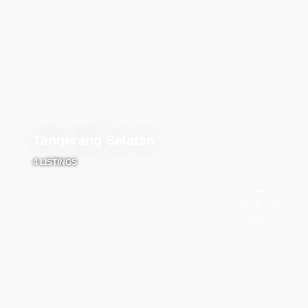
Tangerang Selatan
4 LISTINGS