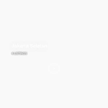
Jakarta Selatan
4 LISTINGS