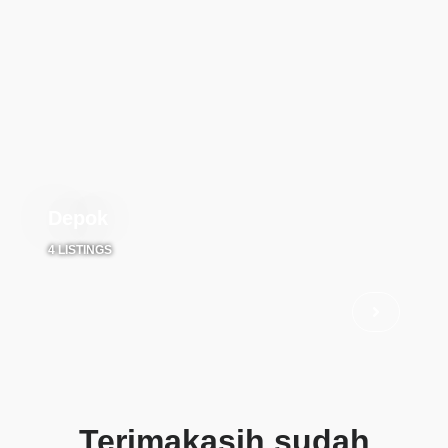
Depok
4 LISTINGS
Terimakasih sudah