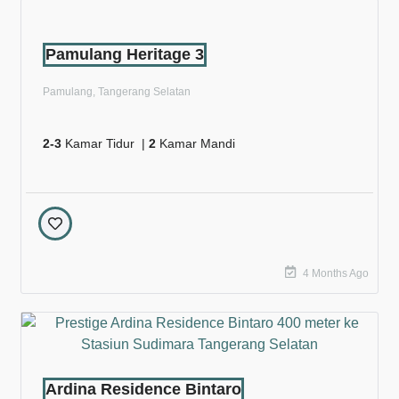
Pamulang Heritage 3
Pamulang, Tangerang Selatan
2-3
Kamar Tidur |
2
Kamar Mandi
4 Months Ago
Ardina Residence Bintaro