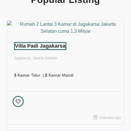
Villa Padi Jagakarsa
Jagakarsa, Jakarta Selatan
3
Kamar Tidur |
2
Kamar Mandi
4 Months Ago