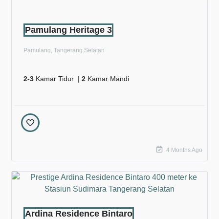
Pamulang Heritage 3
Pamulang, Tangerang Selatan
2-3
Kamar Tidur |
2
Kamar Mandi
4 Months Ago
Ardina Residence Bintaro