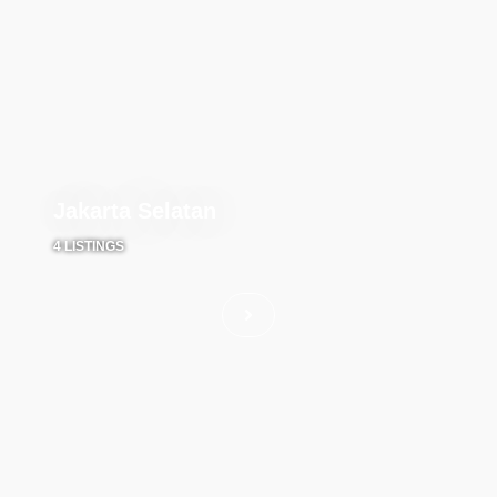
Jakarta Selatan
4 LISTINGS