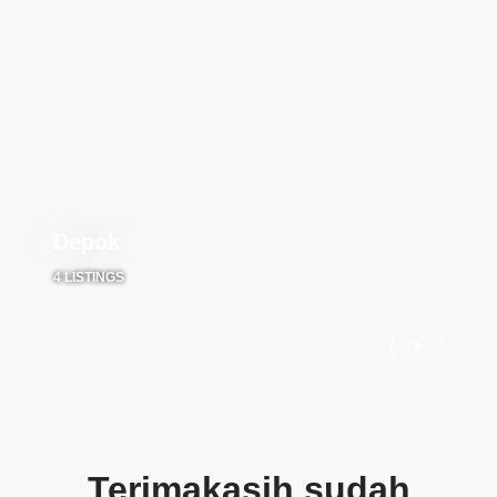
Depok
4 LISTINGS
Terimakasih sudah