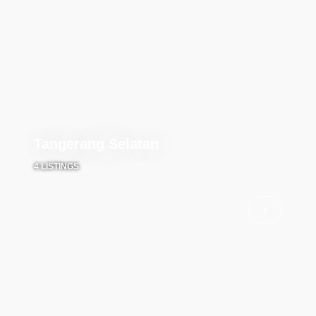
Tangerang Selatan
4 LISTINGS