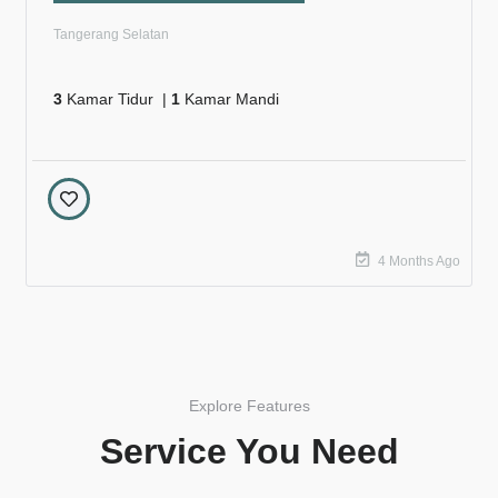
Tangerang Selatan
3
Kamar Tidur |
1
Kamar Mandi
4 Months Ago
Explore Features
Service You Need